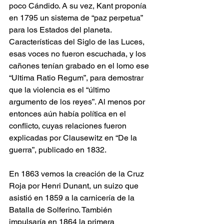
poco Cándido. A su vez, Kant proponía 
en 1795 un sistema de “paz perpetua” 
para los Estados del planeta. 
Características del Siglo de las Luces, 
esas voces no fueron escuchada, y los 
cañones tenían grabado en el lomo ese 
“Ultima Ratio Regum”, para demostrar 
que la violencia es el “último 
argumento de los reyes”. Al menos por 
entonces aún había política en el 
conflicto, cuyas relaciones fueron 
explicadas por Clausewitz en “De la 
guerra”, publicado en 1832.
En 1863 vemos la creación de la Cruz 
Roja por Henri Dunant, un suizo que 
asistió en 1859 a la carnicería de la 
Batalla de Solferino. También 
impulsaría en 1864 la primera 