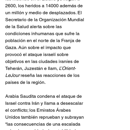
2600, los heridos a 14000 además de 
un millón y medio de desplazados. El 
Secretario de la Organización Mundial 
de la Salud alerta sobre las 
condiciones inhumanas que sufre la 
población en el norte de la Franja de 
Gaza. Aún sobre el impacto que 
provocó el ataque israelí sobre 
objetivos en las ciudades iraníes de 
Teherán, Juzestán e Ilam, 
L’Orient-
LeJour
 reseña las reacciones de los 
países de la región.
Arabia Saudita condena el ataque de 
Israel contra Irán y llama a desescalar 
el conflicto; los Emiratos Árabes 
Unidos también reprueban y subrayan 
“las consecuencias de una escalada 