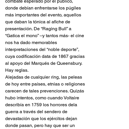
combate esperado por el público, 
donde debían enfrentarse los púgiles 
más importantes del evento, aquellos 
que daban la tónica al afiche de 
presentación. De “Raging Bull” a 
“Gatica el mono” –y tantos más- el cine 
nos ha dado memorables 
interpretaciones del “noble deporte”, 
cuya codificación data de 1867 gracias 
al apoyo del Marqués de Queensbury. 
Hay reglas.
Alejadas de cualquier ring, las peleas 
de hoy entre países, etnias o religiones 
carecen de tales prevenciones. Quizás 
hubo intentos, como cuando Voltaire 
describía en 1759 los horrores dela 
guerra a través del sendero de 
devastación que los ejércitos dejan 
donde pasan, pero hay que ser un 