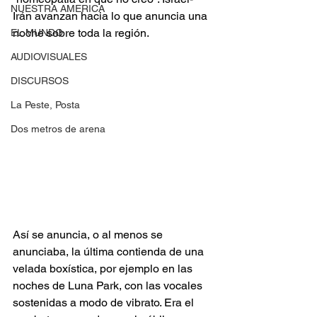
NUESTRA AMERICA
Irán avanzan hacia lo que anuncia una 
noche sobre toda la región.
EL MUNDO
AUDIOVISUALES
DISCURSOS
La Peste, Posta
Dos metros de arena
Así se anuncia, o al menos se 
anunciaba, la última contienda de una 
velada boxística, por ejemplo en las 
noches de Luna Park, con las vocales 
sostenidas a modo de vibrato. Era el 