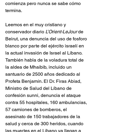
comienza pero nunca se sabe cómo 
termina.
Leemos en el muy cristiano y 
conservador diario 
L’Orient-LeJour
 de 
Beirut, una denuncia del uso de fosforo 
blanco por parte del ejército israelí en 
la actual invasión de Israel al Líbano. 
También habla de la voladura total de 
la aldea de Mhaibib, incluido un 
santuario de 2500 años dedicado al 
Profeta Benjamín. El Dr. Firas Abiad, 
Ministro de Salud del Líbano de 
confesión sunni, denuncia el ataque 
contra 55 hospitales, 160 ambulancias, 
57 camiones de bomberos, el 
asesinato de 150 trabajadores de la 
salud y cerca de 300 heridos, cuando 
las muertes en el Líbano ya llegan a 