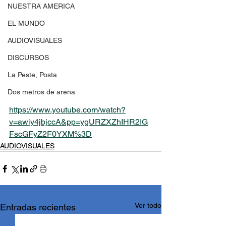
NUESTRA AMERICA
EL MUNDO
AUDIOVISUALES
DISCURSOS
La Peste, Posta
Dos metros de arena
https://www.youtube.com/watch?
v=awiy4jbjccA&pp=ygURZXZhIHR2IG
FscGFyZ2F0YXM%3D
AUDIOVISUALES
Ver todo
Entradas recientes