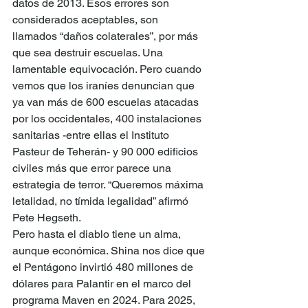
datos de 2013. Esos errores son 
considerados aceptables, son 
llamados “daños colaterales”, por más 
que sea destruir escuelas. Una 
lamentable equivocación. Pero cuando 
vemos que los iraníes denuncian que 
ya van más de 600 escuelas atacadas 
por los occidentales, 400 instalaciones 
sanitarias -entre ellas el Instituto 
Pasteur de Teherán- y 90 000 edificios 
civiles más que error parece una 
estrategia de terror. “Queremos máxima 
letalidad, no tímida legalidad” afirmó 
Pete Hegseth.
Pero hasta el diablo tiene un alma, 
aunque económica. Shina nos dice que 
el Pentágono invirtió 480 millones de 
dólares para Palantir en el marco del 
programa Maven en 2024. Para 2025, 