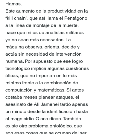
Hamas.
Este aumento de la productividad en la 
“kill chain”, que así llama el Pentágono 
a la línea de montaje de la muerte, 
hace que miles de analistas militares 
ya no sean más necesarios. La 
máquina observa, orienta, decide y 
actúa sin necesidad de intervención 
humana. Por supuesto que ese logro 
tecnológico implica algunas cuestiones 
éticas, que no importan en lo más 
mínimo frente a la combinación de 
computación y matemáticas. Si antes 
costaba meses planear ataques, el 
asesinato de Ali Jamenei tardó apenas 
un minuto desde la identificación hasta 
el magnicidio. O eso dicen. También 
existe otro problema ontológico, que 
son esas cosas que se ocupan del ser 