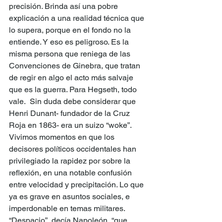
precisión. Brinda así una pobre 
explicación a una realidad técnica que 
lo supera, porque en el fondo no la 
entiende. Y eso es peligroso. Es la 
misma persona que reniega de las 
Convenciones de Ginebra, que tratan 
de regir en algo el acto más salvaje 
que es la guerra. Para Hegseth, todo 
vale.  Sin duda debe considerar que 
Henri Dunant- fundador de la Cruz 
Roja en 1863- era un suizo “woke”. 
Vivimos momentos en que los 
decisores políticos occidentales han 
privilegiado la rapidez por sobre la 
reflexión, en una notable confusión 
entre velocidad y precipitación. Lo que 
ya es grave en asuntos sociales, e 
imperdonable en temas militares. 
“Despacio”, decía Napoleón, “que 