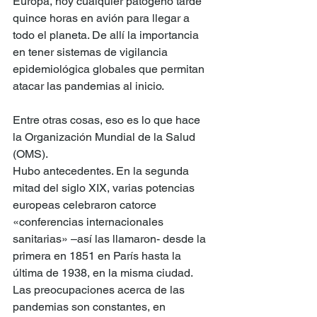
Europa, hoy cualquier patógeno tarde 
quince horas en avión para llegar a 
todo el planeta. De allí la importancia 
en tener sistemas de vigilancia 
epidemiológica globales que permitan 
atacar las pandemias al inicio.
Entre otras cosas, eso es lo que hace 
la Organización Mundial de la Salud 
(OMS).
Hubo antecedentes. En la segunda 
mitad del siglo XIX, varias potencias 
europeas celebraron catorce 
«conferencias internacionales 
sanitarias» –así las llamaron- desde la 
primera en 1851 en París hasta la 
última de 1938, en la misma ciudad. 
Las preocupaciones acerca de las 
pandemias son constantes, en 