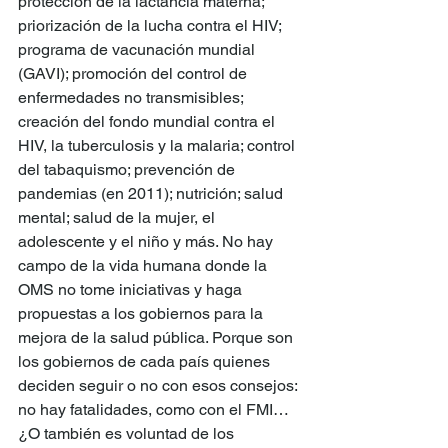
protección de la lactancia materna; 
priorización de la lucha contra el HIV; 
programa de vacunación mundial 
(GAVI); promoción del control de 
enfermedades no transmisibles; 
creación del fondo mundial contra el 
HIV, la tuberculosis y la malaria; control 
del tabaquismo; prevención de 
pandemias (en 2011); nutrición; salud 
mental; salud de la mujer, el 
adolescente y el niño y más. No hay 
campo de la vida humana donde la 
OMS no tome iniciativas y haga 
propuestas a los gobiernos para la 
mejora de la salud pública. Porque son 
los gobiernos de cada país quienes 
deciden seguir o no con esos consejos: 
no hay fatalidades, como con el FMI… 
¿O también es voluntad de los 