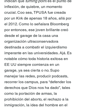
indican que 
turning point
 es el punto de 
inflexión, de quiebre, un momento 
crucial. Coo sea, TPUSA fue creada 
por un Kirk de apenas 18 años, allá por 
el 2012. Como lo señalara Bloomberg 
por entonces, ese joven brillante creó 
desde el garage de la casa una 
organización ultraconservadora 
destinada a combatir el izquierdismo 
imperante en las universidades. Ajá. Es 
notable cómo toda historia exitosa en 
EE UU siempre comienza en un 
garage, ya sea cierta o no. Supo 
manejar las redes, producir podcasts, 
recorrer los campus, para “defender los 
derechos que Dios nos ha dado”, tales 
como la portación de armas, la 
prohibición del aborto, el rechazo a la 
inmigración, la idea del hombre en el 