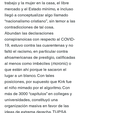
trabajo y la mujer en la casa, el libre 
mercado y el Estado mínimo, e incluso 
llegó a conceptualizar algo llamado 
“nacionalismo cristiano”, sin temor a las 
contradicciones de tal cosa.
Abundan las declaraciones 
conspiranoicas con respecto al COVID-
19, estuvo contra las cuarentenas y no 
faltó el racismo, en particular contra 
afroamericanas de prestigio, calificadas 
al menos como imbéciles (
moronic
) o 
que están ahí porque le sacaron el 
lugar a un blanco. Con tales 
posiciones, por supuesto que Kirk fue 
el niño mimado por el algoritmo. Con 
más de 3000 “capítulos” en colleges y 
universidades, constituyó una 
organización masiva en favor de las 
ideas de extrema derecha. TUPSA 