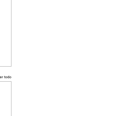
er todo