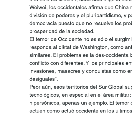
Weiwei, los occidentales afirma que China 
división de poderes y el pluripartidismo, y
democracia puesto que no resuelve los probl
prosperidad de la sociedad.
El temor de Occidente no es sólo el surgim
responda al diktat de Washington, como ant
similares. El problema es la des-occidental
conflicto con diferentes. Y los principales e
invasiones, masacres y conquistas como en 
desiguales”.
Peor aún, esos territorios del Sur Global 
tecnológicos, en especial en el área militar
hipersónicos, apenas un ejemplo. El temor 
actúen como actuó occidente en los últimos 