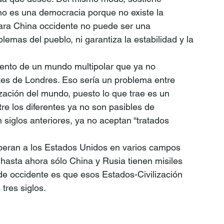
no es una democracia porque no existe la 
 para China occidente no puede ser una 
emas del pueblo, ni garantiza la estabilidad y la 
iento de un mundo multipolar que ya no 
es de Londres. Eso sería un problema entre 
ización del mundo, puesto lo que trae es un 
ntre los diferentes ya no son pasibles de 
siglos anteriores, ya no aceptan “tratados 
superan a los Estados Unidos en varios campos 
: hasta ahora sólo China y Rusia tienen misiles 
de occidente es que esos Estados-Civilización 
tres siglos. 