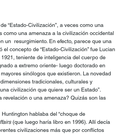
 de “Estado-Civilización”, a veces como una 
s como una amenaza a la civilización occidental 
en un  resurgimiento. En efecto, parece que una 
 el concepto de “Estado-Civilización” fue Lucian 
921, teniente de inteligencia del cuerpo de 
gnado a extremo oriente- luego doctorado en 
s mayores sinólogos que existieron. La novedad 
dimensiones tradicionales, culturales y 
una civilización que quiere ser un Estado”. 
 revelación o una amenaza? Quizás son las 
 Huntington hablaba del “choque de 
fairs 
(que luego haría libro en 1996). Allí decía 
ferentes civilizaciones más que por conflictos 