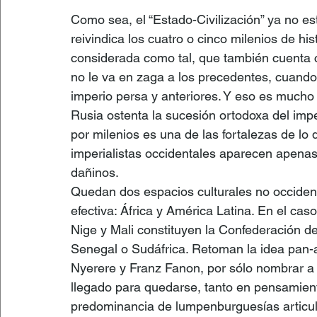
Como sea, el “Estado-Civilización” ya no es
reivindica los cuatro o cinco milenios de hi
considerada como tal, que también cuenta co
no le va en zaga a los precedentes, cuando 
imperio persa y anteriores. Y eso es mucho 
Rusia ostenta la sucesión ortodoxa del impe
por milenios es una de las fortalezas de lo 
imperialistas occidentales aparecen apenas
dañinos.
Quedan dos espacios culturales no occident
efectiva: África y América Latina. En el cas
Nige y Mali constituyen la Confederación d
Senegal o Sudáfrica. Retoman la idea pan-a
Nyerere y Franz Fanon, por sólo nombrar a a
llegado para quedarse, tanto en pensamient
predominancia de lumpenburguesías articula