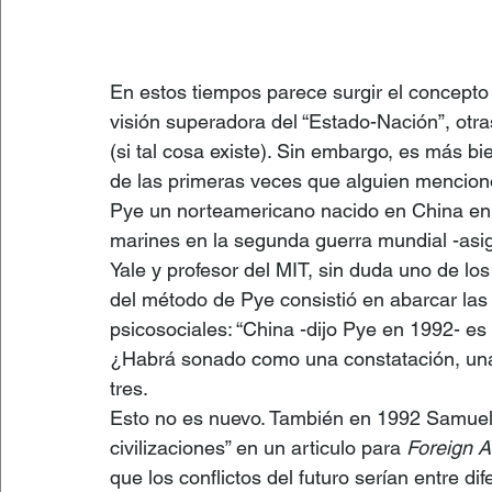
En estos tiempos parece surgir el concepto
visión superadora del “Estado-Nación”, otra
(si tal cosa existe). Sin embargo, es más bi
de las primeras veces que alguien mencionó
Pye un norteamericano nacido en China en 1
marines en la segunda guerra mundial -asi
Yale y profesor del MIT, sin duda uno de lo
del método de Pye consistió en abarcar las 
psicosociales: “China -dijo Pye en 1992- es 
¿Habrá sonado como una constatación, una
tres.
Esto no es nuevo. También en 1992 Samuel
civilizaciones” en un articulo para 
Foreign Af
que los conflictos del futuro serían entre di