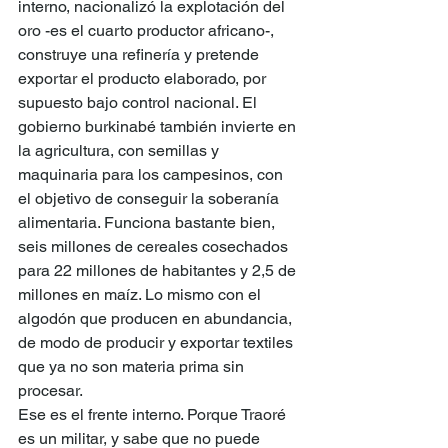
interno, nacionalizó la explotación del 
oro -es el cuarto productor africano-, 
construye una refinería y pretende 
exportar el producto elaborado, por 
supuesto bajo control nacional. El 
gobierno burkinabé también invierte en 
la agricultura, con semillas y 
maquinaria para los campesinos, con 
el objetivo de conseguir la soberanía 
alimentaria. Funciona bastante bien, 
seis millones de cereales cosechados 
para 22 millones de habitantes y 2,5 de 
millones en maíz. Lo mismo con el 
algodón que producen en abundancia, 
de modo de producir y exportar textiles 
que ya no son materia prima sin 
procesar.
Ese es el frente interno. Porque Traoré 
es un militar, y sabe que no puede 