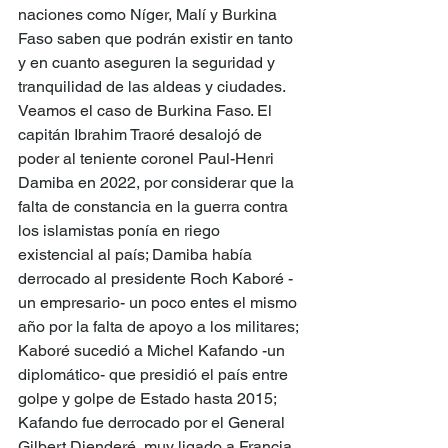
naciones como Níger, Malí y Burkina 
Faso saben que podrán existir en tanto 
y en cuanto aseguren la seguridad y 
tranquilidad de las aldeas y ciudades.
Veamos el caso de Burkina Faso. El 
capitán Ibrahim Traoré desalojó de 
poder al teniente coronel Paul-Henri 
Damiba en 2022, por considerar que la 
falta de constancia en la guerra contra 
los islamistas ponía en riego 
existencial al país; Damiba había 
derrocado al presidente Roch Kaboré -
un empresario- un poco entes el mismo 
año por la falta de apoyo a los militares; 
Kaboré sucedió a Michel Kafando -un 
diplomático- que presidió el país entre 
golpe y golpe de Estado hasta 2015; 
Kafando fue derrocado por el General 
Gilbert Dienderé, muy ligado a Francia, 