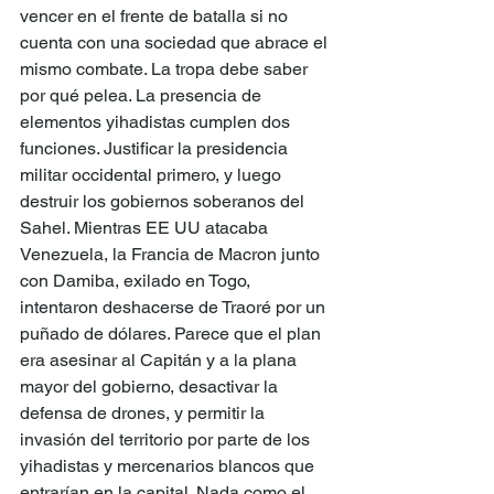
vencer en el frente de batalla si no 
cuenta con una sociedad que abrace el 
mismo combate. La tropa debe saber 
por qué pelea. La presencia de 
elementos yihadistas cumplen dos 
funciones. Justificar la presidencia 
militar occidental primero, y luego 
destruir los gobiernos soberanos del 
Sahel. Mientras EE UU atacaba 
Venezuela, la Francia de Macron junto 
con Damiba, exilado en Togo, 
intentaron deshacerse de Traoré por un 
puñado de dólares. Parece que el plan 
era asesinar al Capitán y a la plana 
mayor del gobierno, desactivar la 
defensa de drones, y permitir la 
invasión del territorio por parte de los 
yihadistas y mercenarios blancos que 
entrarían en la capital. Nada como el 