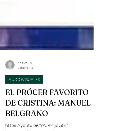
En Eva TV
7 dic 2024
AUDIOVISUALES
EL PRÓCER FAVORITO
DE CRISTINA: MANUEL