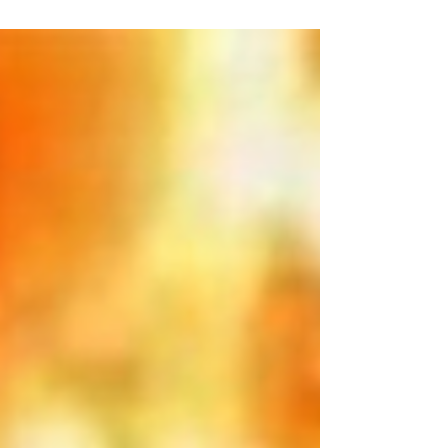
independiente. Los diarios de Bamako llaman a
la unión y a la movilización general de la
sociedad civil.