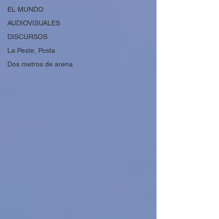
EL MUNDO
AUDIOVISUALES
DISCURSOS
La Peste, Posta
Dos metros de arena