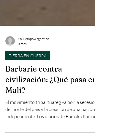
En Tiempo Argentino
3 may
TIERRA EN GUERRA
Barbarie contra
civilización: ¿Qué pasa en
Malí?
El movimiento tribal tuareg va por la secesión
del norte del país y la creación de una nación