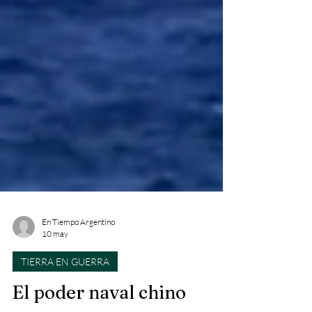
En Tiempo Argentino
10 may
TIERRA EN GUERRA