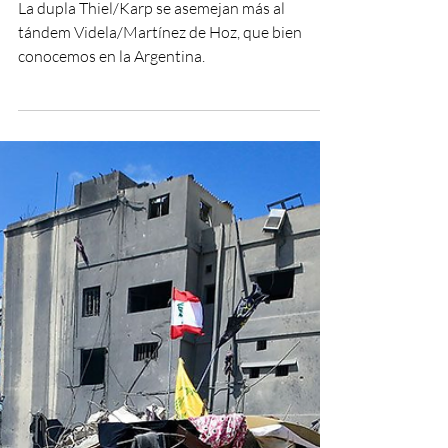
En Tiempo Argentino
26 abr
EL MUNDO
Karp, el secuaz de Thiel
La dupla Thiel/Karp se asemejan más al
tándem Videla/Martínez de Hoz, que bien
conocemos en la Argentina.