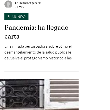
En Tiempo Argentino
24 may
EL MUNDO
Pandemia: ha llegado
carta
Una mirada perturbadora sobre cómo el
desmantelamiento de la salud pública le
devuelve el protagonismo histórico a las
peores plagas de la humanidad.