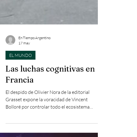
En Tiempo Argentino
17 may
EL MUNDO
Las luchas cognitivas en