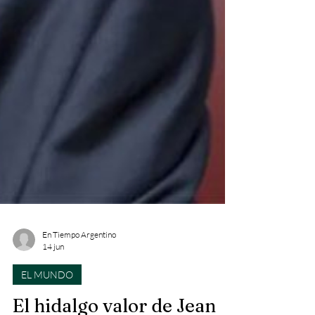
En Tiempo Argentino
14 jun
EL MUNDO