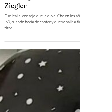
El hidalgo valor de Jean
Ziegler
Fue leal al consejo que le dio el Che en los años
'60, cuando hacía de chofer y quería salir a tirar
tiros.