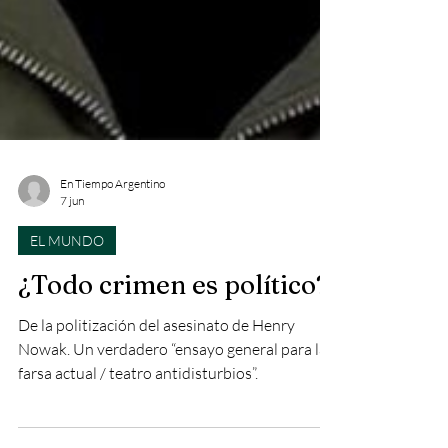
En Tiempo Argentino
7 jun
EL MUNDO
¿Todo crimen es político?
De la politización del asesinato de Henry
Nowak. Un verdadero “ensayo general para la