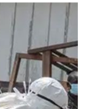
farsa actual / teatro antidisturbios”.