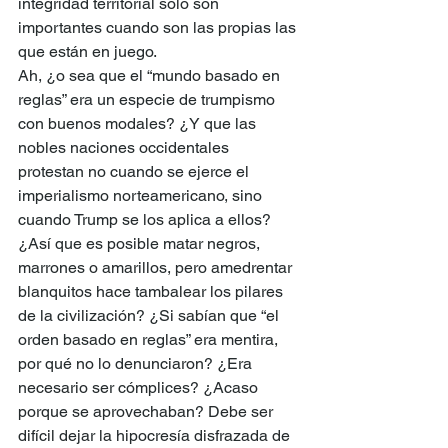
integridad territorial sólo son 
importantes cuando son las propias las 
que están en juego.
Ah, ¿o sea que el “mundo basado en 
reglas” era un especie de trumpismo 
con buenos modales? ¿Y que las 
nobles naciones occidentales 
protestan no cuando se ejerce el 
imperialismo norteamericano, sino 
cuando Trump se los aplica a ellos? 
¿Así que es posible matar negros, 
marrones o amarillos, pero amedrentar 
blanquitos hace tambalear los pilares 
de la civilización? ¿Si sabían que “el 
orden basado en reglas” era mentira, 
por qué no lo denunciaron? ¿Era 
necesario ser cómplices? ¿Acaso 
porque se aprovechaban? Debe ser 
difícil dejar la hipocresía disfrazada de 