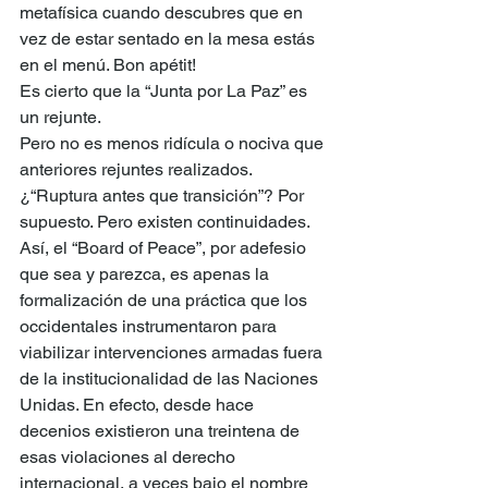
metafísica cuando descubres que en 
vez de estar sentado en la mesa estás 
en el menú. Bon apétit!
Es cierto que la “Junta por La Paz” es 
un rejunte.
Pero no es menos ridícula o nociva que 
anteriores rejuntes realizados. 
¿“Ruptura antes que transición”? Por 
supuesto. Pero existen continuidades. 
Así, el “Board of Peace”, por adefesio 
que sea y parezca, es apenas la 
formalización de una práctica que los 
occidentales instrumentaron para 
viabilizar intervenciones armadas fuera 
de la institucionalidad de las Naciones 
Unidas. En efecto, desde hace 
decenios existieron una treintena de 
esas violaciones al derecho 
internacional, a veces bajo el nombre 