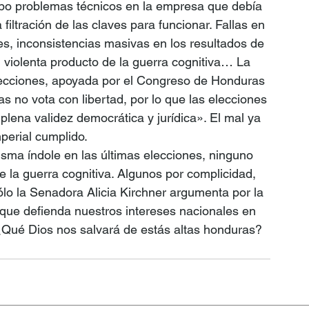
ubo problemas técnicos en la empresa que debía 
filtración de las claves para funcionar. Fallas en 
ores, inconsistencias masivas en los resultados de 
 violenta producto de la guerra cognitiva… La 
lecciones, apoyada por el Congreso de Honduras 
 no vota con libertad, por lo que las elecciones 
plena validez democrática y jurídica». El mal ya 
perial cumplido.
isma índole en las últimas elecciones, ninguno 
de la guerra cognitiva. Algunos por complicidad, 
ólo la Senadora Alicia Kirchner argumenta por la 
 que defienda nuestros intereses nacionales en 
¿Qué Dios nos salvará de estás altas honduras?