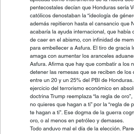
pentecostales decían que Honduras sería V
católicos denostaban la “ideología de géner
además repitieron hasta el cansancio que N
acabaría la ayuda internacional, que había
de caer en el abismo, con infinidad de me
para embellecer a Asfura. El tiro de gracia 
amaga con aumentar los aranceles aduanero
Asfura. Afirma que hay que combatir a los
detener las remesas que se reciben de los 
entre un 20 y un 25% del PBI de Honduras. U
ejercicio del terrorismo económico en absol
doctrina Trump reemplaza “la regla de oro”,
no quieres que hagan a ti” por la “regla de
te hagan a ti”. Ese dogma de la guerra cog
oro, o al menos en petróleo y demases.
Todo anduvo mal el día de la elección. Pare