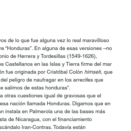
os de lo que fue alguna vez lo real maravilloso 
re “Honduras”. En alguna de esas versiones –no 
nio de Herrera y Tordesillas (1549-1626), 
os Castellanos en las Islas y Tierra firme del mar 
n fue originada por Cristóbal Colón 
himself
, que 
el peligro de naufragar en los arrecifes que 
ue salimos de estas honduras”.
 a otras cuestiones igual de gravosas que el 
 esa nación llamada Honduras. Digamos que en 
n instala en Palmerola una de las bases más 
sta de Nicaragua, con el financiamiento 
escándalo Iran-Contras. Todavía están 