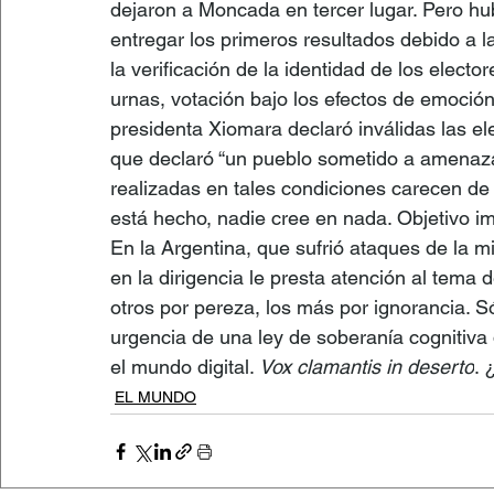
dejaron a Moncada en tercer lugar. Pero h
entregar los primeros resultados debido a la 
la verificación de la identidad de los elect
urnas, votación bajo los efectos de emoción
presidenta Xiomara declaró inválidas las e
que declaró “un pueblo sometido a amenazas
realizadas en tales condiciones carecen de 
está hecho, nadie cree en nada. Objetivo im
En la Argentina, que sufrió ataques de la m
en la dirigencia le presta atención al tema 
otros por pereza, los más por ignorancia. S
urgencia de una ley de soberanía cognitiva
el mundo digital. 
Vox clamantis in deserto
. 
EL MUNDO