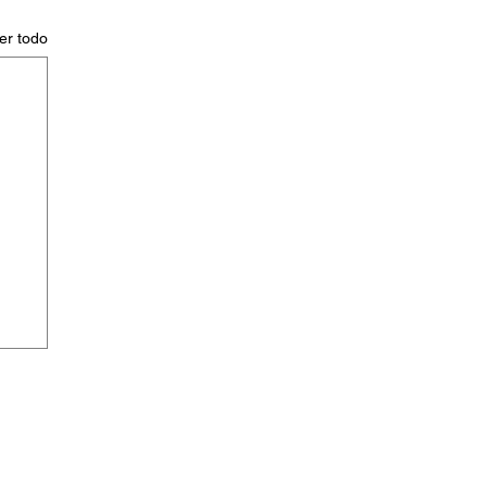
er todo