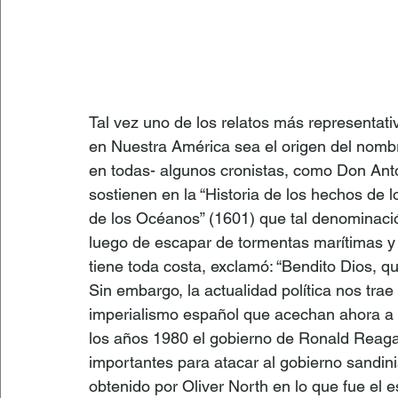
Tal vez uno de los relatos más representativ
en Nuestra América sea el origen del nomb
en todas- algunos cronistas, como Don Anto
sostienen en la “Historia de los hechos de l
de los Océanos” (1601) que tal denominació
luego de escapar de tormentas marítimas y d
tiene toda costa, exclamó: “Bendito Dios, q
Sin embargo, la actualidad política nos trae
imperialismo español que acechan ahora a
los años 1980 el gobierno de Ronald Reaga
importantes para atacar al gobierno sandini
obtenido por Oliver North en lo que fue el 