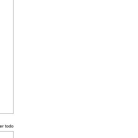
er todo