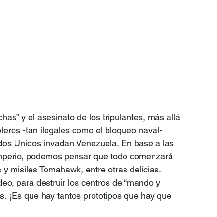
as” y el asesinato de los tripulantes, más allá 
oleros -tan ilegales como el bloqueo naval- 
s Unidos invadan Venezuela. En base a las 
imperio, podemos pensar que todo comenzará 
 y misiles Tomahawk, entre otras delicias. 
eo, para destruir los centros de “mando y 
s. ¡Es que hay tantos prototipos que hay que 