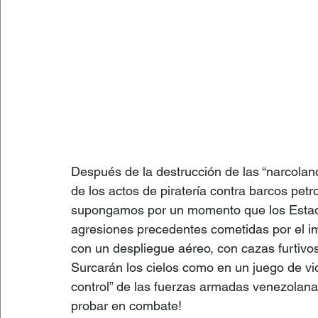
Después de la destrucción de las “narcolanch
de los actos de piratería contra barcos petr
supongamos por un momento que los Estado
agresiones precedentes cometidas por el 
con un despliegue aéreo, con cazas furtivos
Surcarán los cielos como en un juego de vid
control” de las fuerzas armadas venezolana
probar en combate!