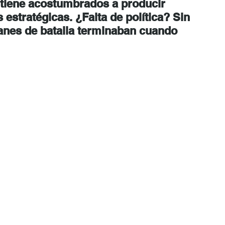
tiene acostumbrados a producir 
s estratégicas. ¿Falta de política? Sin 
lanes de batalla terminaban cuando 