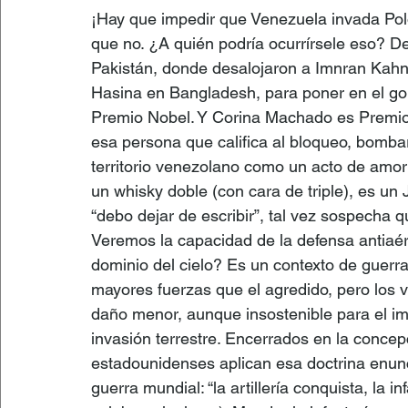
¡Hay que impedir que Venezuela invada Polo
que no. ¿A quién podría ocurrírsele eso? De
Pakistán, donde desalojaron a Imnran Kahn
Hasina en Bangladesh, para poner en el g
Premio Nobel. Y Corina Machado es Premio
esa persona que califica al bloqueo, bomba
territorio venezolano como un acto de amo
un whisky doble (con cara de triple), es un 
“debo dejar de escribir”, tal vez sospecha q
Veremos la capacidad de la defensa antiaér
dominio del cielo? Es un contexto de guerra
mayores fuerzas que el agredido, pero los 
daño menor, aunque insostenible para el imp
invasión terrestre. Encerrados en la concep
estadounidenses aplican esa doctrina enunc
guerra mundial: “la artillería conquista, la 