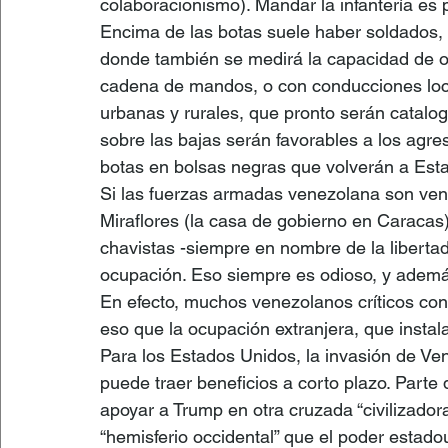
colaboracionismo). Mandar la infantería es 
Encima de las botas suele haber soldados, 
donde también se medirá la capacidad de or
cadena de mandos, o con conducciones locale
urbanas y rurales, que pronto serán cataloga
sobre las bajas serán favorables a los agr
botas en bolsas negras que volverán a Est
Si las fuerzas armadas venezolana son ven
Miraflores (la casa de gobierno en Caracas)
chavistas -siempre en nombre de la libertad-
ocupación. Eso siempre es odioso, y además
En efecto, muchos venezolanos críticos con
eso que la ocupación extranjera, que instala
Para los Estados Unidos, la invasión de Ve
puede traer beneficios a corto plazo. Parte
apoyar a Trump en otra cruzada “civilizadora”
“hemisferio occidental” que el poder estado