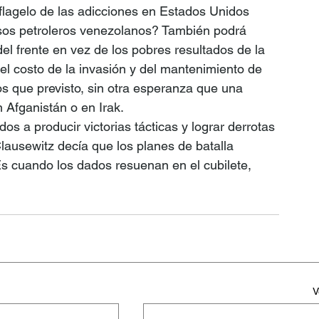
flagelo de las adicciones en Estados Unidos 
rsos petroleros venezolanos? También podrá 
del frente en vez de los pobres resultados de la 
 el costo de la invasión y del mantenimiento de 
 que previsto, sin otra esperanza que una 
Afganistán o en Irak.
 a producir victorias tácticas y lograr derrotas 
Clausewitz decía que los planes de batalla 
s cuando los dados resuenan en el cubilete, 
V