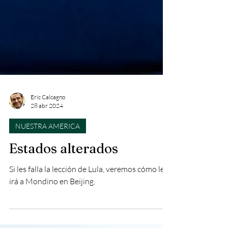
Eric Calcagno
28 abr 2024
NUESTRA AMERICA
Estados alterados
Si les falla la lección de Lula, veremos cómo le
irá a Mondino en Beijing.