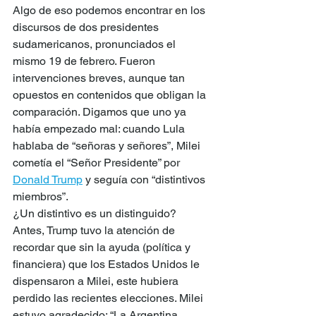
Algo de eso podemos encontrar en los 
discursos de dos presidentes 
sudamericanos, pronunciados el 
mismo 19 de febrero. Fueron 
intervenciones breves, aunque tan 
opuestos en contenidos que obligan la 
comparación. Digamos que uno ya 
había empezado mal: cuando Lula 
hablaba de “señoras y señores”, Milei 
cometía el “Señor Presidente” por 
Donald Trump
 y seguía con “distintivos 
miembros”.
¿Un distintivo es un distinguido?
Antes, Trump tuvo la atención de 
recordar que sin la ayuda (política y 
financiera) que los Estados Unidos le 
dispensaron a Milei, este hubiera 
perdido las recientes elecciones. Milei 
estuvo agradecido: “La Argentina 