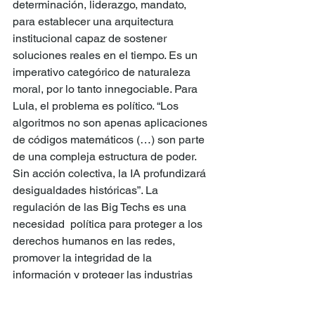
determinación, liderazgo, mandato, 
para establecer una arquitectura 
institucional capaz de sostener 
soluciones reales en el tiempo. Es un 
imperativo categórico de naturaleza 
moral, por lo tanto innegociable. Para 
Lula, el problema es político. “Los 
algoritmos no son apenas aplicaciones 
de códigos matemáticos (…) son parte 
de una compleja estructura de poder. 
Sin acción colectiva, la IA profundizará 
desigualdades históricas”. La 
regulación de las Big Techs es una 
necesidad  política para proteger a los 
derechos humanos en las redes, 
promover la integridad de la 
información y proteger las industrias 
creativas de nuestros países. Lula 
también denuncia la monetización de 