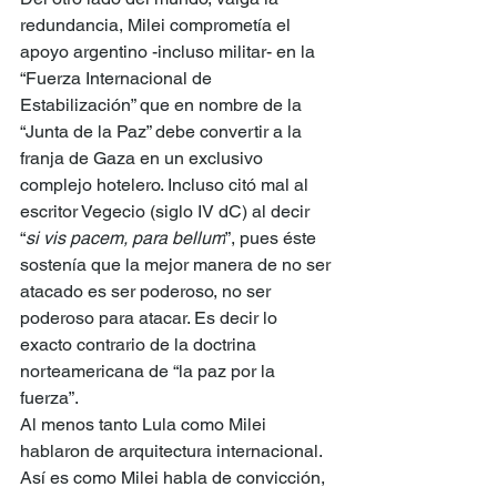
redundancia, Milei comprometía el 
apoyo argentino -incluso militar- en la 
“Fuerza Internacional de 
Estabilización” que en nombre de la 
“Junta de la Paz” debe convertir a la 
franja de Gaza en un exclusivo 
complejo hotelero. Incluso citó mal al 
escritor Vegecio (siglo IV dC) al decir 
“
si vis pacem, para bellum
”, pues éste 
sostenía que la mejor manera de no ser 
atacado es ser poderoso, no ser 
poderoso para atacar. Es decir lo 
exacto contrario de la doctrina 
norteamericana de “la paz por la 
fuerza”.
Al menos tanto Lula como Milei 
hablaron de arquitectura internacional. 
Así es como Milei habla de convicción, 