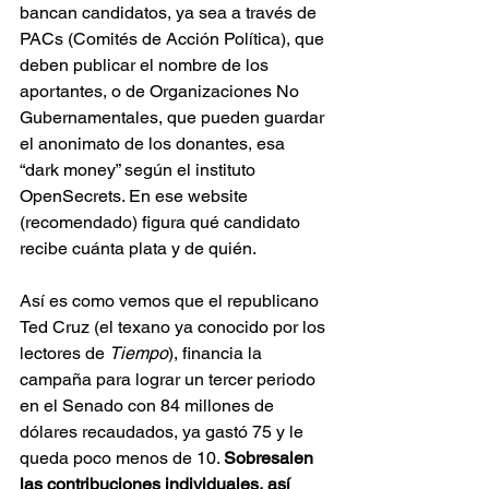
bancan candidatos, ya sea a través de 
PACs (Comités de Acción Política), que 
deben publicar el nombre de los 
aportantes, o de Organizaciones No 
Gubernamentales, que pueden guardar 
el anonimato de los donantes, esa 
“dark money” según el instituto 
OpenSecrets. En ese website 
(recomendado) figura qué candidato 
recibe cuánta plata y de quién.
Así es como vemos que el republicano 
Ted Cruz (el texano ya conocido por los 
lectores de 
Tiempo
), financia la 
campaña para lograr un tercer periodo 
en el Senado con 84 millones de 
dólares recaudados, ya gastó 75 y le 
queda poco menos de 10. 
Sobresalen 
las contribuciones individuales, así 