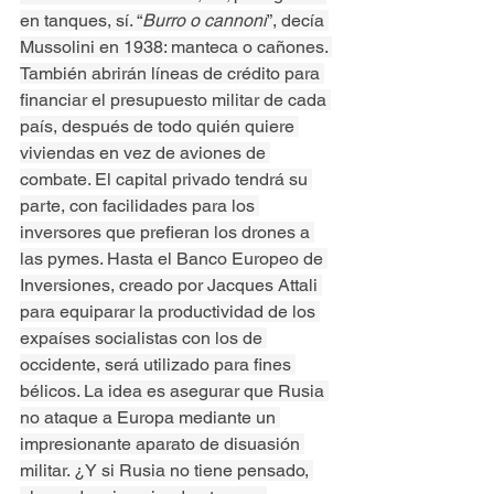
en tanques, sí. “
Burro o cannoni
”, decía 
Mussolini en 1938: manteca o cañones. 
También abrirán líneas de crédito para 
financiar el presupuesto militar de cada 
país, después de todo quién quiere 
viviendas en vez de aviones de 
combate. El capital privado tendrá su 
parte, con facilidades para los 
inversores que prefieran los drones a 
las pymes. Hasta el Banco Europeo de 
Inversiones, creado por Jacques Attali 
para equiparar la productividad de los 
expaíses socialistas con los de 
occidente, será utilizado para fines 
bélicos. La idea es asegurar que Rusia 
no ataque a Europa mediante un 
impresionante aparato de disuasión 
militar. ¿Y si Rusia no tiene pensado, 