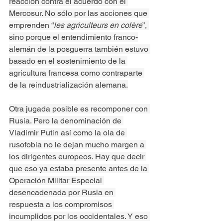
reacción contra el acuerdo con el 
Mercosur. No sólo por las acciones que 
emprenden “
les agriculteurs en colère
”, 
sino porque el entendimiento franco-
alemán de la posguerra también estuvo 
basado en el sostenimiento de la 
agricultura francesa como contraparte 
de la reindustrialización alemana.
Otra jugada posible es recomponer con 
Rusia. Pero la denominación de 
Vladimir Putin así como la ola de 
rusofobia no le dejan mucho margen a 
los dirigentes europeos. Hay que decir 
que eso ya estaba presente antes de la 
Operación Militar Especial 
desencadenada por Rusia en 
respuesta a los compromisos 
incumplidos por los occidentales. Y eso 