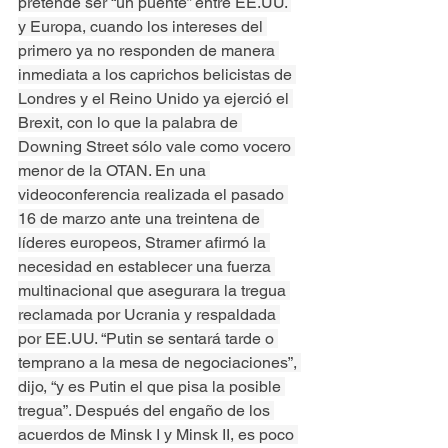
pretende ser “un puente” entre EE.UU. 
y Europa, cuando los intereses del 
primero ya no responden de manera 
inmediata a los caprichos belicistas de 
Londres y el Reino Unido ya ejerció el 
Brexit, con lo que la palabra de 
Downing Street sólo vale como vocero 
menor de la OTAN. En una 
videoconferencia realizada el pasado 
16 de marzo ante una treintena de 
líderes europeos, Stramer afirmó la 
necesidad en establecer una fuerza 
multinacional que asegurara la tregua 
reclamada por Ucrania y respaldada 
por EE.UU. “Putin se sentará tarde o 
temprano a la mesa de negociaciones”, 
dijo, “y es Putin el que pisa la posible 
tregua”. Después del engaño de los 
acuerdos de Minsk I y Minsk II, es poco 