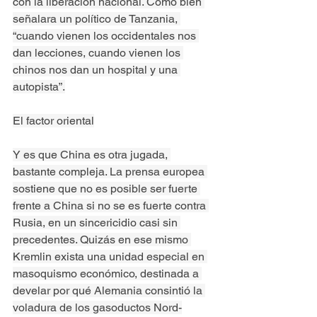
con la liberación nacional. Como bien 
señalara un político de Tanzania, 
“cuando vienen los occidentales nos 
dan lecciones, cuando vienen los 
chinos nos dan un hospital y una 
autopista”.
El factor oriental
Y es que China es otra jugada, 
bastante compleja. La prensa europea 
sostiene que no es posible ser fuerte 
frente a China si no se es fuerte contra 
Rusia, en un sincericidio casi sin 
precedentes. Quizás en ese mismo 
Kremlin exista una unidad especial en 
masoquismo económico, destinada a 
develar por qué Alemania consintió la 
voladura de los gasoductos Nord-