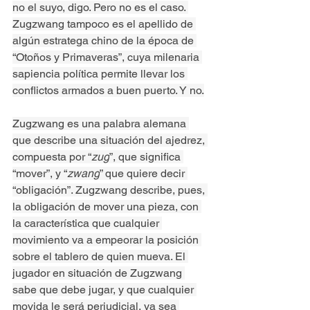
no el suyo, digo. Pero no es el caso. 
Zugzwang tampoco es el apellido de 
algún estratega chino de la época de 
“Otoños y Primaveras”, cuya milenaria 
sapiencia política permite llevar los 
conflictos armados a buen puerto. Y no.
Zugzwang es una palabra alemana 
que describe una situación del ajedrez, 
compuesta por “
zug
”, que significa 
“mover”, y “
zwang
” que quiere decir 
“obligación”. Zugzwang describe, pues, 
la obligación de mover una pieza, con 
la característica que cualquier 
movimiento va a empeorar la posición 
sobre el tablero de quien mueva. El 
jugador en situación de Zugzwang 
sabe que debe jugar, y que cualquier 
movida le será perjudicial, ya sea 