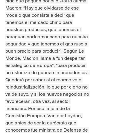
pide que paguen por ello. Así lo afirma 
Macron: “Hay que olvidarse de ese 
modelo que consiste a decir que 
tenemos el mercado chino para 
nuestros productos, que tenemos el 
paraguas norteamericano para nuestra 
seguridad y que tenemos el gas ruso a 
buen precio para producir”. Según Le 
Monde, Macron llama a “un despertar 
estratégico de Europa”, “para producir 
un esfuerzo de guerra sin precedentes”. 
Quedará por saber si el rearme vale 
reindustrialización, lo que por cierto no 
va de suyo, y si los nuevos negocios no 
favorecerán, otra vez, al sector 
financiero. Por eso la jefa de la 
Comisión Europea, Van der Leyden, 
que antes de ser la eurócrata que 
conocemos fue ministra de Defensa de 