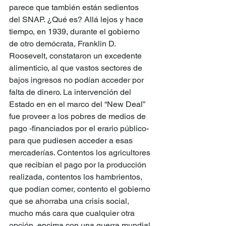
parece que también están sedientos 
del SNAP. ¿Qué es? Allá lejos y hace 
tiempo, en 1939, durante el gobierno 
de otro demócrata, Franklin D. 
Roosevelt, constataron un excedente 
alimenticio, al que vastos sectores de 
bajos ingresos no podían acceder por 
falta de dinero. La intervención del 
Estado en en el marco del “New Deal” 
fue proveer a los pobres de medios de 
pago -financiados por el erario público- 
para que pudiesen acceder a esas 
mercaderías. Contentos los agricultores 
que recibían el pago por la producción 
realizada, contentos los hambrientos, 
que podían comer, contento el gobierno 
que se ahorraba una crisis social, 
mucho más cara que cualquier otra 
opción, encima con una guerra mundial 