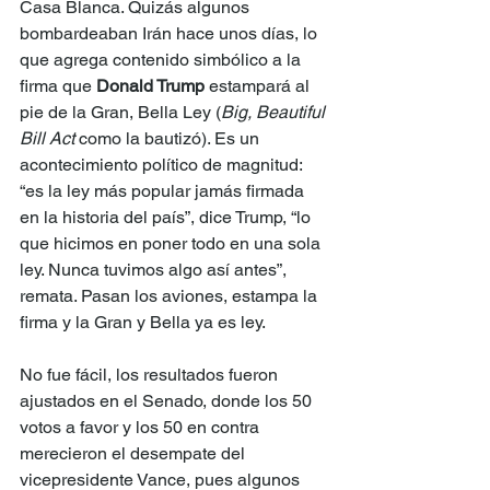
Casa Blanca. Quizás algunos 
bombardeaban Irán hace unos días, lo 
que agrega contenido simbólico a la 
firma que 
Donald Trump 
estampará al 
pie de la Gran, Bella Ley (
Big, Beautiful 
Bill Act 
como la bautizó). Es un 
acontecimiento político de magnitud: 
“es la ley más popular jamás firmada 
en la historia del país”, dice Trump, “lo 
que hicimos en poner todo en una sola 
ley. Nunca tuvimos algo así antes”, 
remata. Pasan los aviones, estampa la 
firma y la Gran y Bella ya es ley.
No fue fácil, los resultados fueron 
ajustados en el Senado, donde los 50 
votos a favor y los 50 en contra 
merecieron el desempate del 
vicepresidente Vance, pues algunos 