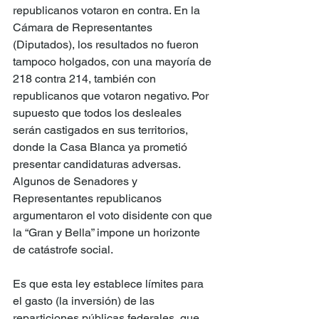
republicanos votaron en contra. En la 
Cámara de Representantes 
(Diputados), los resultados no fueron 
tampoco holgados, con una mayoría de 
218 contra 214, también con 
republicanos que votaron negativo. Por 
supuesto que todos los desleales 
serán castigados en sus territorios, 
donde la Casa Blanca ya prometió 
presentar candidaturas adversas. 
Algunos de Senadores y 
Representantes republicanos 
argumentaron el voto disidente con que 
la “Gran y Bella” impone un horizonte 
de catástrofe social.
Es que esta ley establece límites para 
el gasto (la inversión) de las 
reparticiones públicas federales, que 