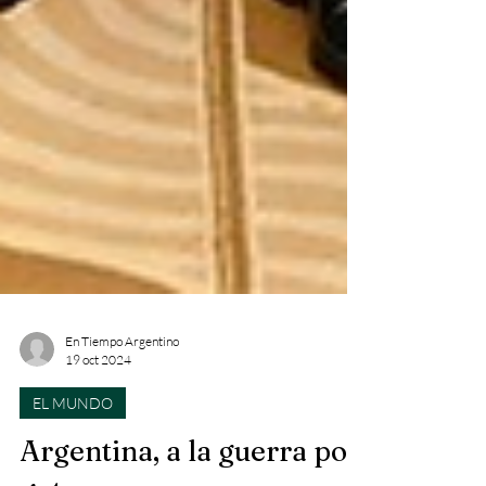
En Tiempo Argentino
19 oct 2024
EL MUNDO