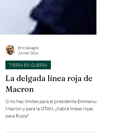
Eric Calcagno
24 mar 2024
TIERRA EN GUERRA
La delgada línea roja de
Macron
Si no hay límites para el presidente Emmanuel