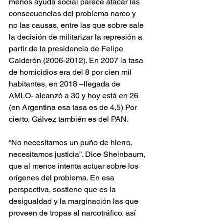
menos ayuda social parece atacar las 
consecuencias del problema narco y 
no las causas, entre las que sobre sale 
la decisión de militarizar la represión a 
partir de la presidencia de Felipe 
Calderón (2006-2012). En 2007 la tasa 
de homicidios era del 8 por cien mil 
habitantes, en 2018 –llegada de 
AMLO- alcanzó a 30 y hoy está en 26 
(en Argentina esa tasa es de 4.5) Por 
cierto, Gálvez también es del PAN.
“No necesitamos un puño de hierro, 
necesitamos justicia”. Dice Sheinbaum, 
que al menos intenta actuar sobre los 
orígenes del problema. En esa 
perspectiva, sostiene que es la 
desigualdad y la marginación las que 
proveen de tropas al narcotráfico, así 