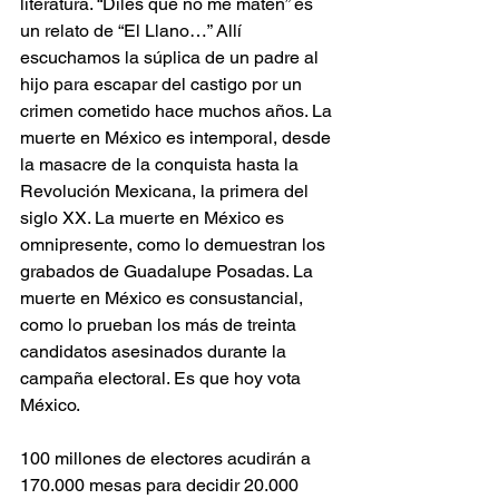
literatura. “Diles que no me maten” es 
un relato de “El Llano…” Allí 
escuchamos la súplica de un padre al 
hijo para escapar del castigo por un 
crimen cometido hace muchos años. La 
muerte en México es intemporal, desde 
la masacre de la conquista hasta la 
Revolución Mexicana, la primera del 
siglo XX. La muerte en México es 
omnipresente, como lo demuestran los 
grabados de Guadalupe Posadas. La 
muerte en México es consustancial, 
como lo prueban los más de treinta 
candidatos asesinados durante la 
campaña electoral. Es que hoy vota 
México.
100 millones de electores acudirán a 
170.000 mesas para decidir 20.000 