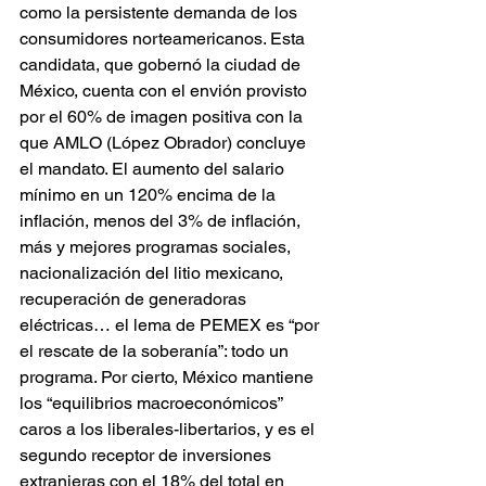
como la persistente demanda de los 
consumidores norteamericanos. Esta 
candidata, que gobernó la ciudad de 
México, cuenta con el envión provisto 
por el 60% de imagen positiva con la 
que AMLO (López Obrador) concluye 
el mandato. El aumento del salario 
mínimo en un 120% encima de la 
inflación, menos del 3% de inflación, 
más y mejores programas sociales, 
nacionalización del litio mexicano, 
recuperación de generadoras 
eléctricas… el lema de PEMEX es “por 
el rescate de la soberanía”: todo un 
programa. Por cierto, México mantiene 
los “equilibrios macroeconómicos” 
caros a los liberales-libertarios, y es el 
segundo receptor de inversiones 
extranjeras con el 18% del total en 