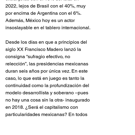
2022, lejos de Brasil con el 40%, muy 
por encima de Argentina con el 6%. 
Además, México hoy es un actor 
insoslayable en el tablero internacional.
Desde los días en que a principios del 
siglo XX Francisco Madero lanzó la 
consigna “sufragio efectivo, no 
relección”, las presidencias mexicanas 
duran seis años por única vez. En este 
caso, lo que está en juego es tanto la 
continuidad como la profundización del 
modelo desarrollista y soberano –pues 
no hay una cosa sin la otra- inaugurado 
en 2018. ¿Será el capitalismo con 
particularidades mexicanas? En todos 
los casos significa la recuperación del 
Estado, la revalorización de lo público, 