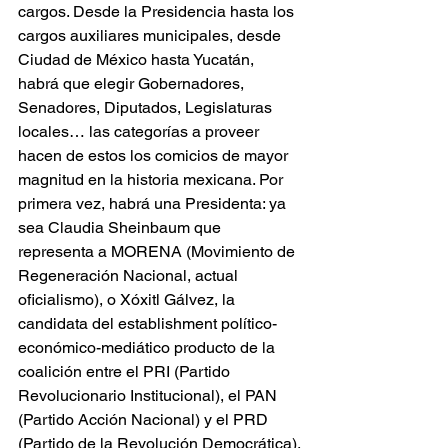
cargos. Desde la Presidencia hasta los 
cargos auxiliares municipales, desde 
Ciudad de México hasta Yucatán, 
habrá que elegir Gobernadores, 
Senadores, Diputados, Legislaturas 
locales… las categorías a proveer 
hacen de estos los comicios de mayor 
magnitud en la historia mexicana. Por 
primera vez, habrá una Presidenta: ya 
sea Claudia Sheinbaum que 
representa a MORENA (Movimiento de 
Regeneración Nacional, actual 
oficialismo), o Xóxitl Gálvez, la 
candidata del establishment político-
económico-mediático producto de la 
coalición entre el PRI (Partido 
Revolucionario Institucional), el PAN 
(Partido Acción Nacional) y el PRD 
(Partido de la Revolución Democrática).